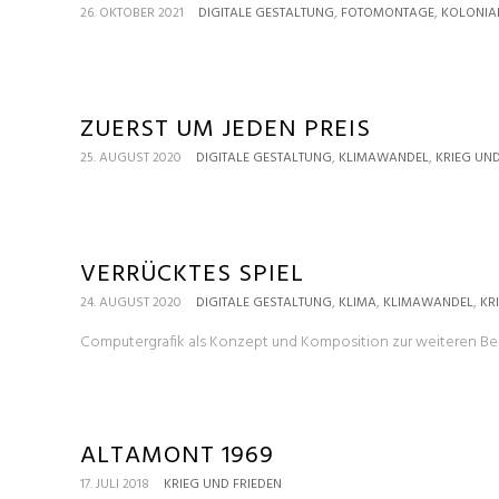
,
,
26. OKTOBER 2021
DIGITALE GESTALTUNG
FOTOMONTAGE
KOLONIA
ZUERST UM JEDEN PREIS
,
,
25. AUGUST 2020
DIGITALE GESTALTUNG
KLIMAWANDEL
KRIEG UND
VERRÜCKTES SPIEL
,
,
,
24. AUGUST 2020
DIGITALE GESTALTUNG
KLIMA
KLIMAWANDEL
KR
Computergrafik als Konzept und Komposition zur weiteren Bea
ALTAMONT 1969
17. JULI 2018
KRIEG UND FRIEDEN