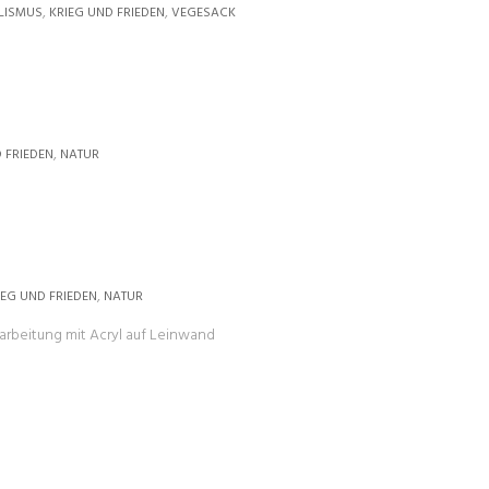
,
,
LISMUS
KRIEG UND FRIEDEN
VEGESACK
,
 FRIEDEN
NATUR
,
IEG UND FRIEDEN
NATUR
rbeitung mit Acryl auf Leinwand