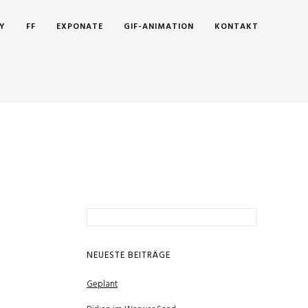
Y
FF
EXPONATE
GIF-ANIMATION
KONTAKT
Suchen
nach:
NEUESTE BEITRÄGE
Geplant