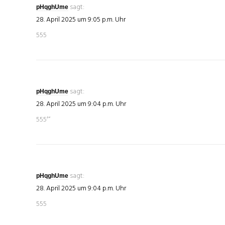
sagt:
pHqghUme
28. April 2025 um 9:05 p.m. Uhr
555
sagt:
pHqghUme
28. April 2025 um 9:04 p.m. Uhr
555′“
sagt:
pHqghUme
28. April 2025 um 9:04 p.m. Uhr
555