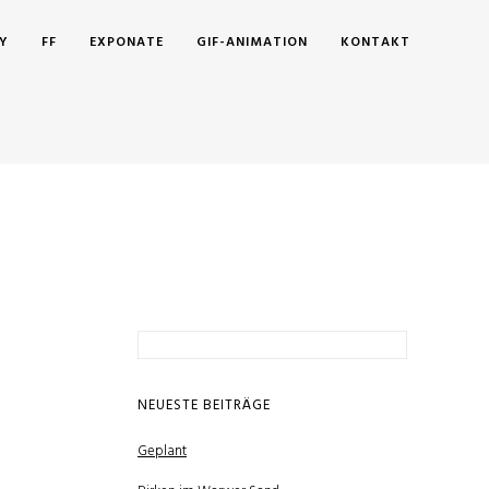
Y
FF
EXPONATE
GIF-ANIMATION
KONTAKT
Suchen
nach:
NEUESTE BEITRÄGE
Geplant