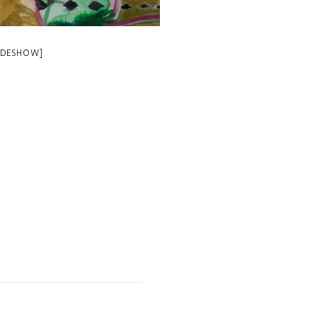
LIDESHOW]