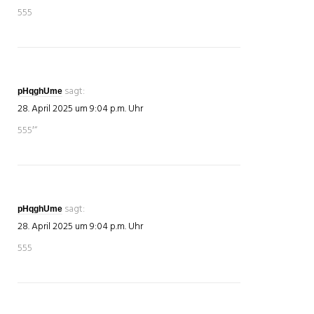
555
sagt:
pHqghUme
28. April 2025 um 9:04 p.m. Uhr
555′“
sagt:
pHqghUme
28. April 2025 um 9:04 p.m. Uhr
555