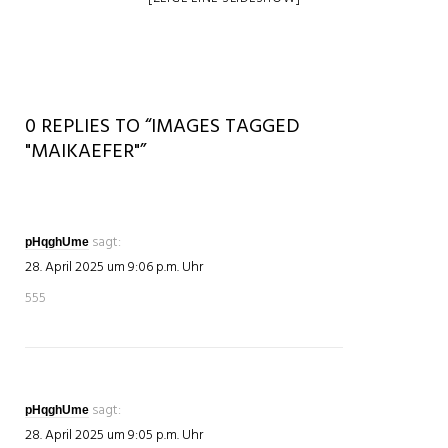
0 REPLIES TO “IMAGES TAGGED
"MAIKAEFER"”
sagt:
pHqghUme
28. April 2025 um 9:06 p.m. Uhr
555
sagt:
pHqghUme
28. April 2025 um 9:05 p.m. Uhr