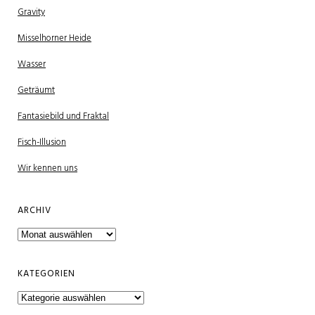
Gravity
Misselhorner Heide
Wasser
Geträumt
Fantasiebild und Fraktal
Fisch-Illusion
Wir kennen uns
ARCHIV
Archiv
KATEGORIEN
Kategorien