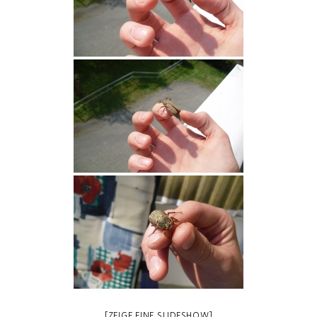
[ZEIGE EINE SLIDESHOW]