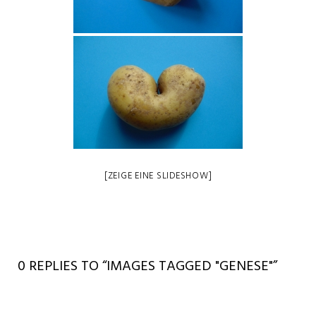
[ZEIGE EINE SLIDESHOW]
0 REPLIES TO “IMAGES TAGGED "GENESE"”