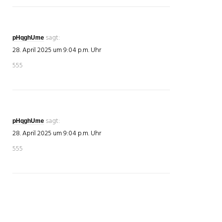
sagt:
pHqghUme
28. April 2025 um 9:04 p.m. Uhr
555
sagt:
pHqghUme
28. April 2025 um 9:04 p.m. Uhr
555