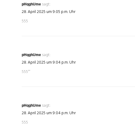
sagt:
pHqghUme
28. April 2025 um 9:05 p.m. Uhr
555
sagt:
pHqghUme
28. April 2025 um 9:04 p.m. Uhr
555′“
sagt:
pHqghUme
28. April 2025 um 9:04 p.m. Uhr
555