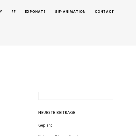
Y
FF
EXPONATE
GIF-ANIMATION
KONTAKT
Suchen
nach:
NEUESTE BEITRÄGE
Geplant