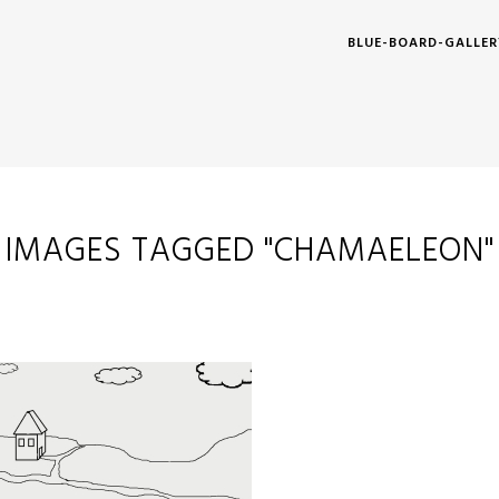
BLUE-BOARD-GALLER
IMAGES TAGGED "CHAMAELEON"