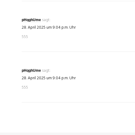
sagt:
pHqghUme
28. April 2025 um 9:04 p.m. Uhr
555
sagt:
pHqghUme
28. April 2025 um 9:04 p.m. Uhr
555