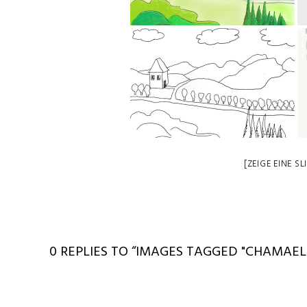
[ZEIGE EINE S
0 REPLIES TO “IMAGES TAGGED "CHAMAEL