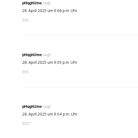
sagt:
pHqghUme
28. April 2025 um 9:06 p.m. Uhr
555
sagt:
pHqghUme
28. April 2025 um 9:05 p.m. Uhr
555
sagt:
pHqghUme
28. April 2025 um 9:04 p.m. Uhr
555′“