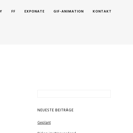
Y
FF
EXPONATE
GIF-ANIMATION
KONTAKT
Suchen
nach:
NEUESTE BEITRÄGE
Geplant